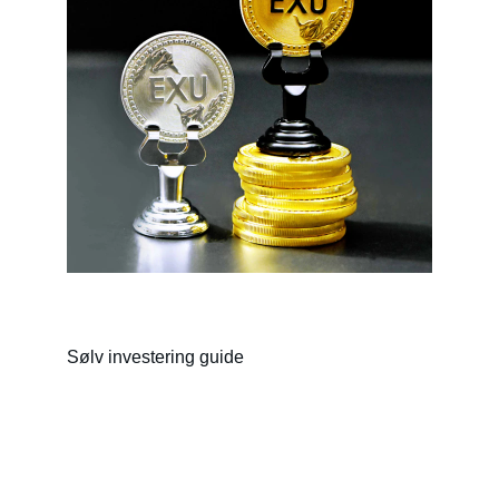
Sølv investering guide
Kontakt
Få svar på dine spørgsmål om sølv 